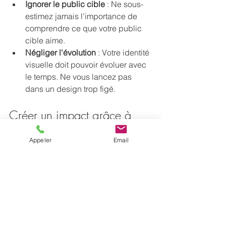
Ignorer le public cible
 : Ne sous-
estimez jamais l'importance de 
comprendre ce que votre public 
cible aime.
Négliger l'évolution
 : Votre identité 
visuelle doit pouvoir évoluer avec 
le temps. Ne vous lancez pas 
dans un design trop figé.
Créer un impact grâce à 
votre identité visuelle
Appeler
Email
Une identité visuelle efficace peut 
transformer la perception que les gens 
ont de votre marque. En étant cohérent 
dans votre communication et en 
utilisant des éléments visuels 
accrocheurs, vous pouvez établir une 