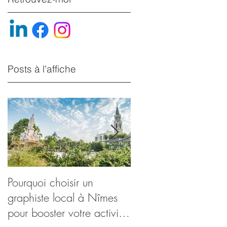
Posts à l'affiche
Pourquoi choisir un
Renforcer votre entre
graphiste local à Nîmes
avec une communica
pour booster votre activité
visuelle percutante