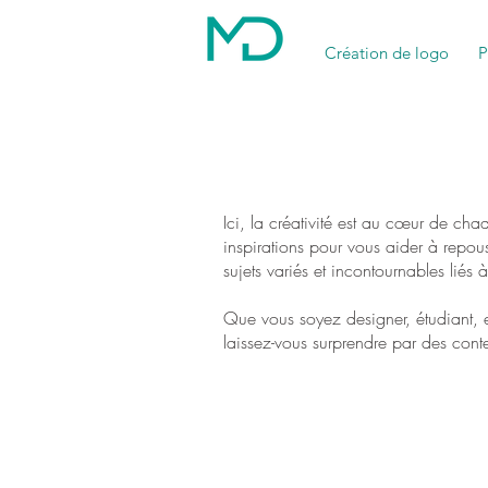
Création de logo
P
Ici, la créativité est au cœur de ch
inspirations pour vous aider à repou
sujets variés et incontournables liés à 
Que vous soyez designer, étudiant, e
laissez-vous surprendre par des conten