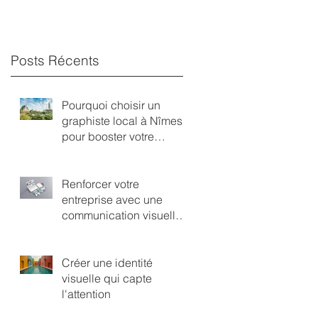
?
Posts Récents
Pourquoi choisir un
graphiste local à Nîmes
pour booster votre
activité ?
Renforcer votre
entreprise avec une
communication visuelle
percutante
Créer une identité
visuelle qui capte
l'attention