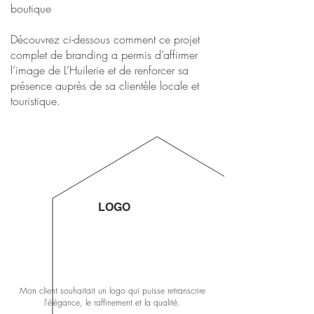
boutique
Découvrez ci-dessous comment ce projet
complet de branding a permis d’affirmer
l’image de L’Huilerie et de renforcer sa
présence auprès de sa clientèle locale et
touristique.
LOGO
Mon client souhaitait un logo qui puisse
retranscrire
l'élégance, le raffinement et la qualité.