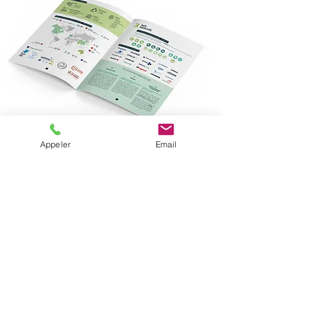
Appeler
Email