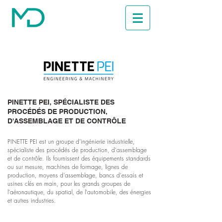
PINETTE PEI, SPÉCIALISTE DES
PROCÉDÉS DE PRODUCTION,
D'ASSEMBLAGE ET DE CONTRÔLE
PINETTE PEI est un groupe d'ingénierie industrielle,
spécialiste des procédés de production, d'assemblage
et de contrôle. Ils fournissent des équipements standards
ou sur mesure, machines de formage, lignes de
production, moyens d'assemblage, bancs d'essais et
usines clés en main, pour les grands groupes de
l'aéronautique, du spatial, de l'automobile, des énergies
et autres industries.