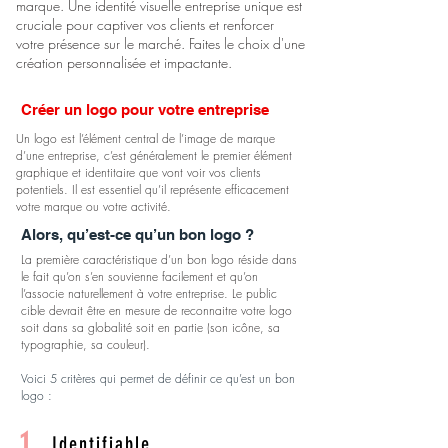
marque. Une identité visuelle entreprise unique est
cruciale pour captiver vos clients et renforcer
votre présence sur le marché. Faites le choix d'une
création personnalisée et impactante.
Créer un logo pour votre entreprise
Un logo est l’élément central de l’image de marque
d’une entreprise, c’est généralement le premier élément
graphique et identitaire que vont voir vos clients
potentiels. Il est essentiel qu’il représente efficacement
votre marque ou votre activité.
Alors, qu’est-ce qu’un bon logo ?
La première caractéristique d’un bon logo réside dans
le fait qu’on s’en souvienne facilement et qu’on
l’associe naturellement à votre entreprise. Le public
cible devrait être en mesure de reconnaitre votre logo
soit dans sa globalité soit en partie (son icône, sa
typographie, sa couleur).
Voici 5 critères qui permet de définir ce qu’est un bon
logo :
1
Identifiable