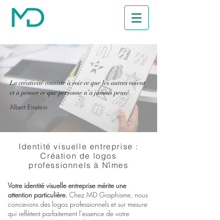
La créativité consiste à voir ce que les autres voient
et à penser ce que personne n’a jamais pensé.
Albert Einstein
Identité visuelle entreprise :
Création de logos
professionnels à Nîmes
Votre identité visuelle entreprise mérite une
attention particulière.
Chez MD Graphisme, nous
concevons des logos professionnels et sur mesure
qui reflètent parfaitement l'essence de votre