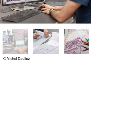
© Michel Douliez