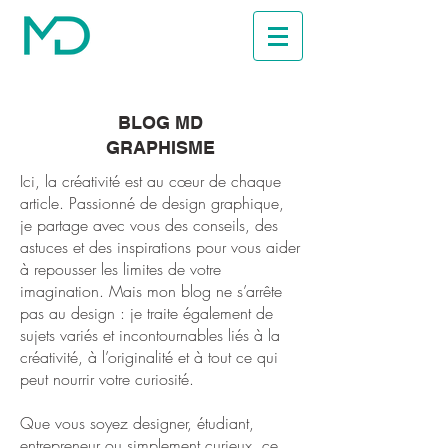
BLOG MD
GRAPHISME
Ici, la créativité est au cœur de chaque
article. Passionné de design graphique,
je partage avec vous des conseils, des
astuces et des inspirations pour vous aider
à repousser les limites de votre
imagination. Mais mon blog ne s’arrête
pas au design : je traite également de
sujets variés et incontournables liés à la
créativité, à l’originalité et à tout ce qui
peut nourrir votre curiosité.
Que vous soyez designer, étudiant,
entrepreneur ou simplement curieux, ce